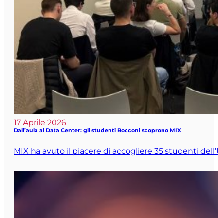
17 Aprile 2026
Dall’aula al Data Center: gli studenti Bocconi scoprono MIX
MIX ha avuto il piacere di accogliere 35 studenti dell’Un