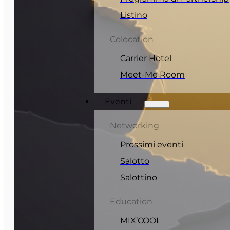
Listino
Colocation
Carrier Hotel
Meet-Me Room
Eventi
Networking
Prossimi eventi
Salotto
Salottino
Education
MIX’COOL