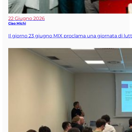
22 Giugno 2026
Ciao Michi
Il giorno 23 giugno MIX proclama una giornata di lutto