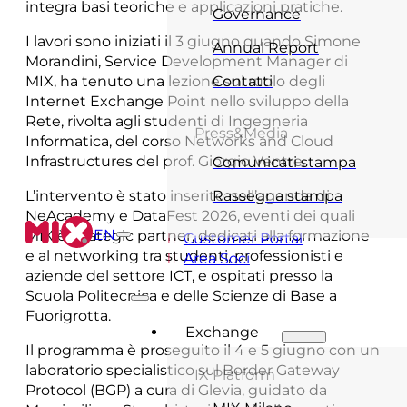
integra basi teoriche e applicazioni pratiche.
Governance
I lavori sono iniziati il 3 giugno quando Simone
Annual Report
Morandini, Service Development Manager di
MIX, ha tenuto una lezione sul ruolo degli
Contatti
Internet Exchange Point nello sviluppo della
Rete, rivolta agli studenti di Ingegneria
Press&Media
Informatica, del corso Networks and Cloud
Infrastructures del prof. Giorgio Ventre.
Comunicati stampa
L’intervento è stato inserito nell’agenda di
Rassegna stampa
NeAcademy e DataFest 2026, eventi dei quali
EN
MIX è strategic partner, dedicati alla formazione
Customer Portal
e al networking tra studenti, professionisti e
Area Soci
aziende del settore ICT, e ospitati presso la
Scuola Politecnica e delle Scienze di Base a
Fuorigrotta.
Exchange
Il programma è proseguito il 4 e 5 giugno con un
laboratorio specialistico sul Border Gateway
IX Platform
Protocol (BGP) a cura di Glevia, guidato da