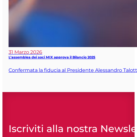
31 Marzo 2026
L’assemblea dei soci MIX approva il Bilancio 2025
Confermata la fiducia al Presidente Alessandro Talotta
Iscriviti alla nostra Newsle