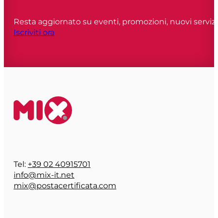
Resta aggiornato su eventi, promozioni, nuovi servizi
Iscriviti ora
Tel:
+39 02 40915701
info@mix-it.net
mix@postacertificata.com