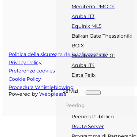
Mediterra PMO 01
Aruba IT3
Equinix ML5
Balkan Gate Thessaloniki
BOIX
Politica della sicurezza delle informazioni
Mediterra ROM 01
Privacy Policy
Aruba IT4
Preferenze cookies
Data Felix
Cookie Policy
Procedura Whistleblowing
Servizi
Powered by
Webplease
Peering
Peering Pubblico
Route Server
Programma di Partnership