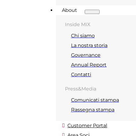
About
Inside MIX
Chi siamo
La nostra storia
Governance
Annual Report
Contatti
Press&Media
Comunicati stampa
Rassegna stampa
Customer Portal
Area Soci