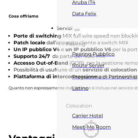
Aruba IT4
Data Felix
Cosa offriamo
Servizi
Porte di switching
MIX full wire speed non blocki
Patch locale
dall’apparato cliente a switch MIX
Peering
Un
IP pubblico V4
e
un IP pubblico V6
per la port
Peering Pubblico
Supporto 24/7
da parte del NOC MIX
Accesso Out-of-Band
(OOB) per la gestione remota 
Route Server
Possibilità di usufruire di un
servizio di colocatio
Piattaforma di interconnessione
con i massimi sta
Programma di Partnership
Listino
Quanto non espressamente indicato non è incluso nel servizio st
Colocation
Carrier Hotel
Meet-Me Room