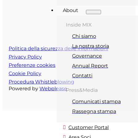
About
Inside MIX
Chi siamo
La nostra storia
Politica della sicurezza delle informazioni
Governance
Privacy Policy
Preferenze cookies
Annual Report
Cookie Policy
Contatti
Procedura Whistleblowing
Powered by
Webplease
Press&Media
Comunicati stampa
Rassegna stampa
Customer Portal
Area Soci